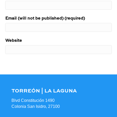
Email (will not be published) (required)
Website
TORREÓN | LA LAGUNA
Blvd Constitución 1490
Colonia San Isidro, 27100