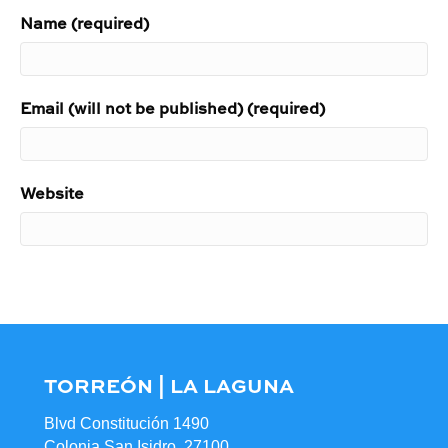
Name (required)
Email (will not be published) (required)
Website
TORREÓN | LA LAGUNA
Blvd Constitución 1490
Colonia San Isidro, 27100