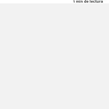
1 min de lectura
Creando un Espacio de Encuentro