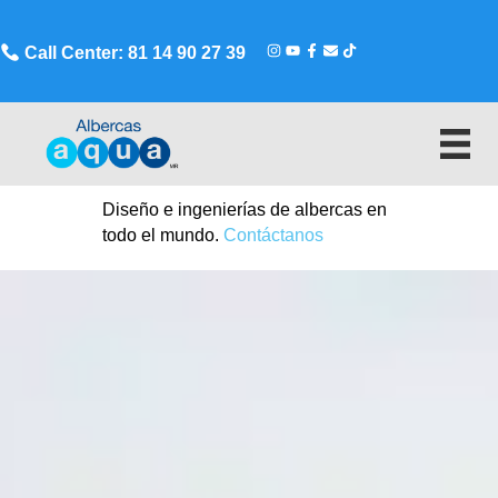
Call Center: 81 14 90 27 39
Diseño e ingenierías de albercas en
todo el mundo.
Contáctanos