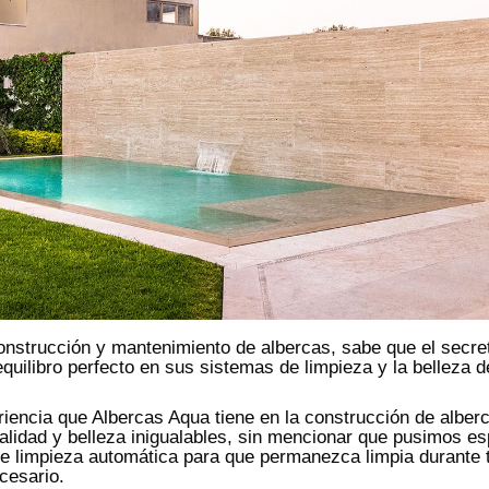
onstrucción y mantenimiento de albercas, sabe que el secre
quilibro perfecto en sus sistemas de limpieza y la belleza 
riencia que Albercas Aqua tiene en la construcción de alber
alidad y belleza inigualables, sin mencionar que pusimos es
de limpieza automática para que permanezca limpia durante t
cesario.