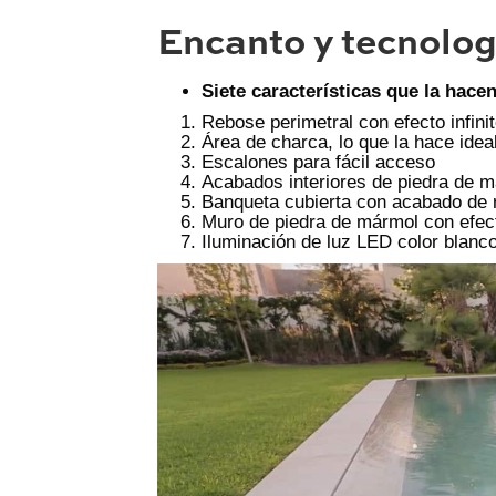
Encanto y tecnologí
Siete características que la hace
Rebose perimetral con efecto infini
Área de charca, lo que la hace ide
Escalones para fácil acceso
Acabados interiores de piedra de 
Banqueta cubierta con acabado de 
Muro de piedra de mármol con efec
Iluminación de luz LED color blanc