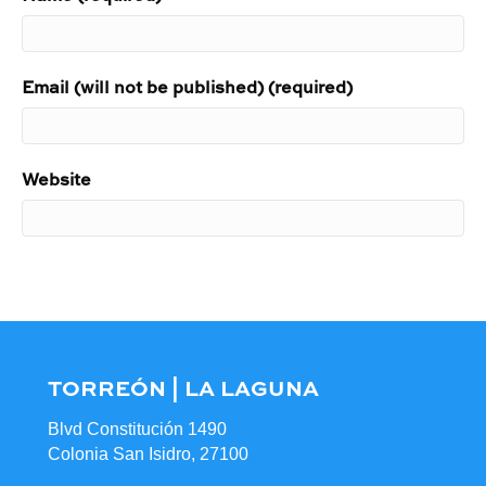
Email (will not be published) (required)
Website
TORREÓN | LA LAGUNA
Blvd Constitución 1490
Colonia San Isidro, 27100