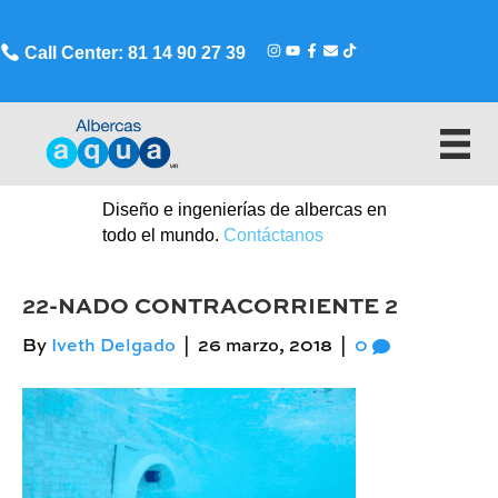
Call Center: 81 14 90 27 39
Diseño e ingenierías de albercas en
todo el mundo.
Contáctanos
22-NADO CONTRACORRIENTE 2
By
Iveth Delgado
|
26 marzo, 2018
|
0