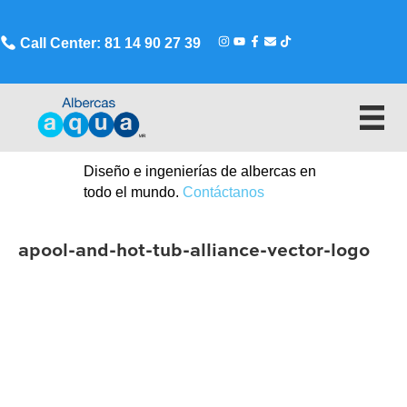
Call Center: 81 14 90 27 39
Diseño e ingenierías de albercas en
todo el mundo.
Contáctanos
apool-and-hot-tub-alliance-vector-logo