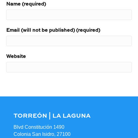
Name (required)
Email (will not be published) (required)
Website
TORREÓN | LA LAGUNA
Blvd Constitución 1490
Colonia San Isidro, 27100