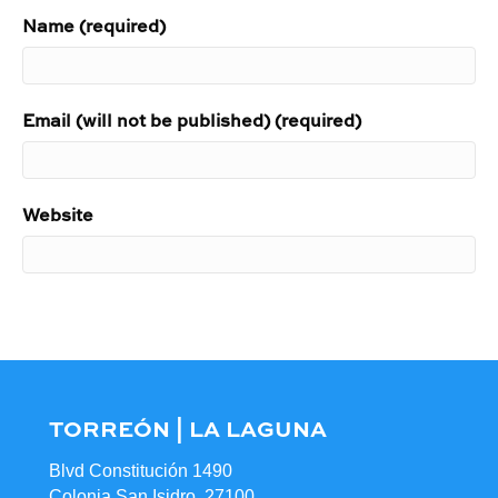
Name (required)
Email (will not be published) (required)
Website
TORREÓN | LA LAGUNA
Blvd Constitución 1490
Colonia San Isidro, 27100