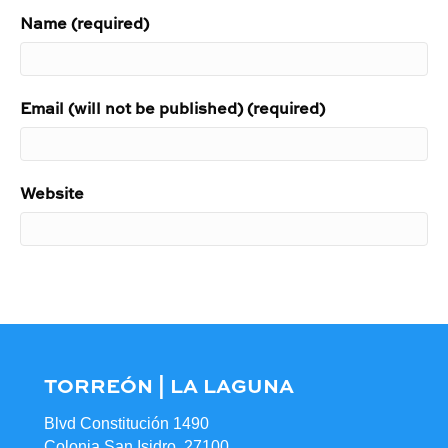
Name (required)
Email (will not be published) (required)
Website
TORREÓN | LA LAGUNA
Blvd Constitución 1490
Colonia San Isidro, 27100