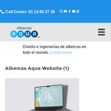
Call Center: 81 14 90 27 39
Diseño e ingenierías de albercas en
todo el mundo.
Contáctanos
Albercas Aqua Website (1)