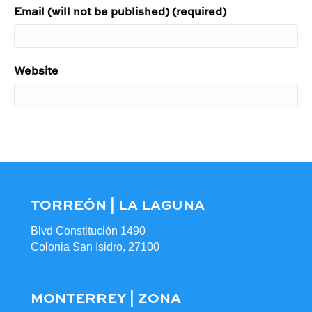
Email (will not be published) (required)
Website
TORREÓN | LA LAGUNA
Blvd Constitución 1490
Colonia San Isidro, 27100
MONTERREY | ZONA