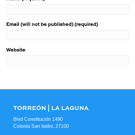
Email (will not be published) (required)
Website
TORREÓN | LA LAGUNA
Blvd Constitución 1490
Colonia San Isidro, 27100