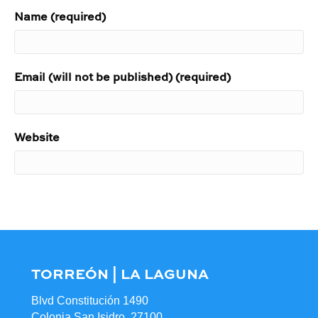
Name (required)
Email (will not be published) (required)
Website
TORREÓN | LA LAGUNA
Blvd Constitución 1490
Colonia San Isidro, 27100