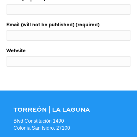
Email (will not be published) (required)
Website
TORREÓN | LA LAGUNA
Blvd Constitución 1490
Colonia San Isidro, 27100