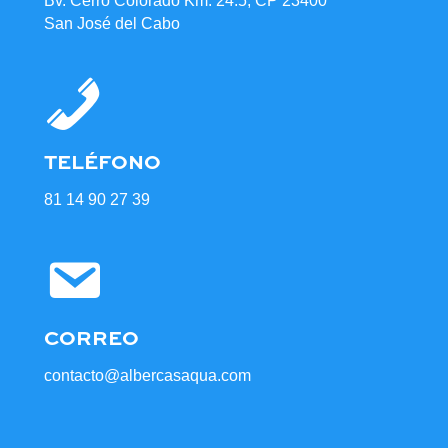
Bv. Cerro Colorado Km. 24.5, CP 23400
San José del Cabo
TELÉFONO
81 14 90 27 39
CORREO
contacto@albercasaqua.com