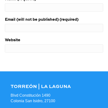
Email (will not be published) (required)
Website
TORREÓN | LA LAGUNA
Blvd Constitución 1490
Colonia San Isidro, 27100