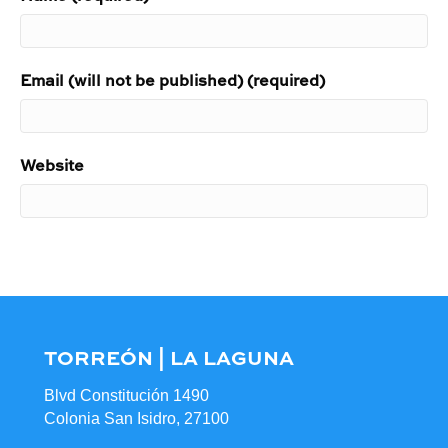
Email (will not be published) (required)
Website
TORREÓN | LA LAGUNA
Blvd Constitución 1490
Colonia San Isidro, 27100