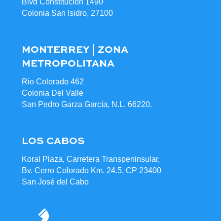
Blvd Constitución 1490
Colonia San Isidro, 27100
MONTERREY | ZONA
METROPOLITANA
Rio Colorado 462
Colonia Del Valle
San Pedro Garza García, N.L. 66220.
LOS CABOS
Koral Plaza, Carretera Transpeninsular,
Bv. Cerro Colorado Km. 24.5, CP 23400
San José del Cabo