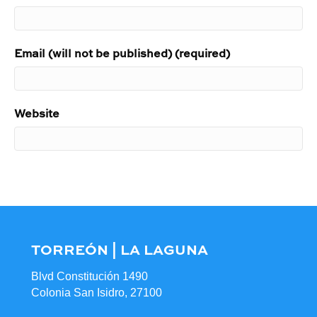
Email (will not be published) (required)
Website
TORREÓN | LA LAGUNA
Blvd Constitución 1490
Colonia San Isidro, 27100