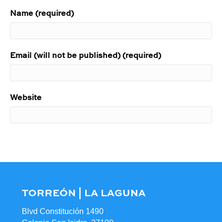
Name (required)
Email (will not be published) (required)
Website
TORREÓN | LA LAGUNA
Blvd Constitución 1490