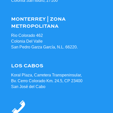
Colonia San Isidro, 27100
MONTERREY | ZONA
METROPOLITANA
Rio Colorado 462
Colonia Del Valle
San Pedro Garza García, N.L. 66220.
LOS CABOS
Koral Plaza, Carretera Transpeninsular,
Bv. Cerro Colorado Km. 24.5, CP 23400
San José del Cabo