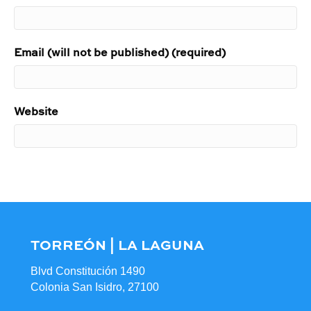
Email (will not be published) (required)
Website
TORREÓN | LA LAGUNA
Blvd Constitución 1490
Colonia San Isidro, 27100