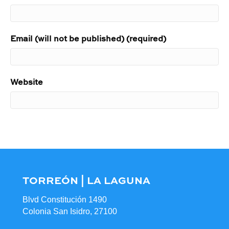
Email (will not be published) (required)
Website
TORREÓN | LA LAGUNA
Blvd Constitución 1490
Colonia San Isidro, 27100