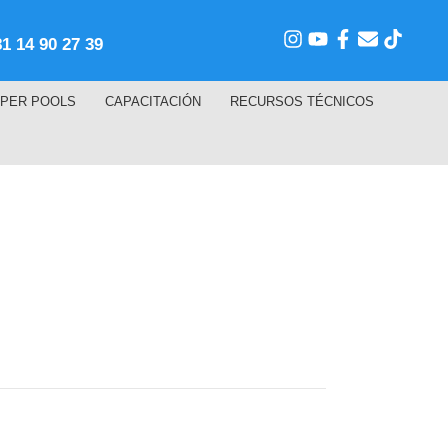
81 14 90 27 39
PER POOLS
CAPACITACIÓN
RECURSOS TÉCNICOS