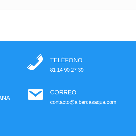
TELÉFONO
81 14 90 27 39
CORREO
ANA
contacto@albercasaqua.com