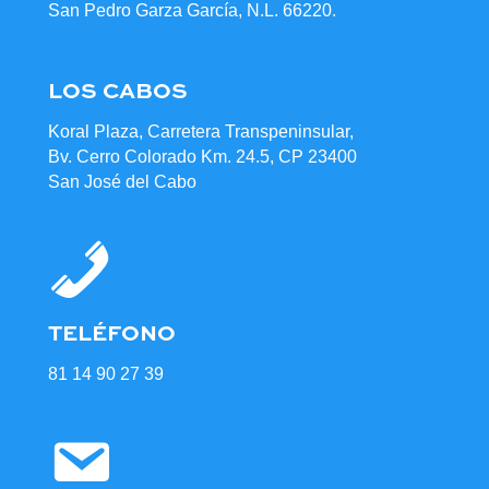
San Pedro Garza García, N.L. 66220.
LOS CABOS
Koral Plaza, Carretera Transpeninsular,
Bv. Cerro Colorado Km. 24.5, CP 23400
San José del Cabo
TELÉFONO
81 14 90 27 39