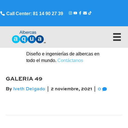
Call Center: 81 14 90 27 39
Diseño e ingenierías de albercas en
todo el mundo.
Contáctanos
GALERIA 49
By
Iveth Delgado
|
2 noviembre, 2021
|
0