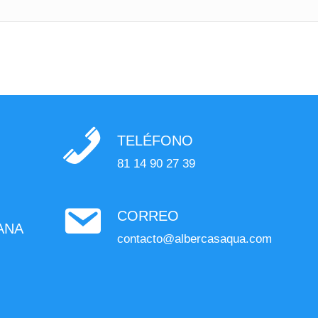
TELÉFONO
81 14 90 27 39
CORREO
ANA
contacto@albercasaqua.com