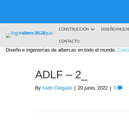
CONSTRUCCIÓN
DISEÑO/INGEN
CONTACTO
Diseño e ingenierías de albercas en todo el mundo.
Cont
ADLF – 2_
By
Iveth Delgado
|
20 junio, 2022
|
0