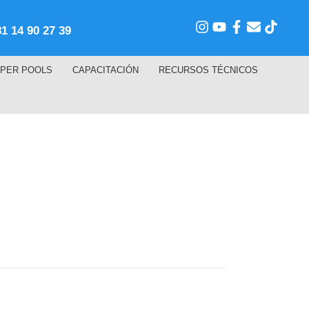
81 14 90 27 39
PER POOLS
CAPACITACIÓN
RECURSOS TÉCNICOS