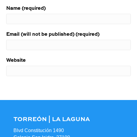
Name (required)
Email (will not be published) (required)
Website
TORREÓN | LA LAGUNA
Blvd Constitución 1490