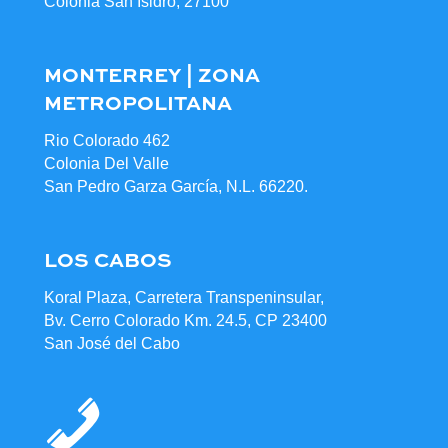
Colonia San Isidro, 27100
MONTERREY | ZONA
METROPOLITANA
Rio Colorado 462
Colonia Del Valle
San Pedro Garza García, N.L. 66220.
LOS CABOS
Koral Plaza, Carretera Transpeninsular,
Bv. Cerro Colorado Km. 24.5, CP 23400
San José del Cabo