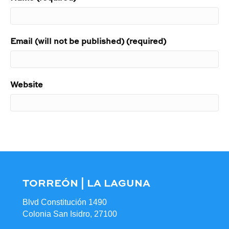
Email (will not be published) (required)
Website
TORREÓN | LA LAGUNA
Blvd Constitución 1490
Colonia San Isidro, 27100