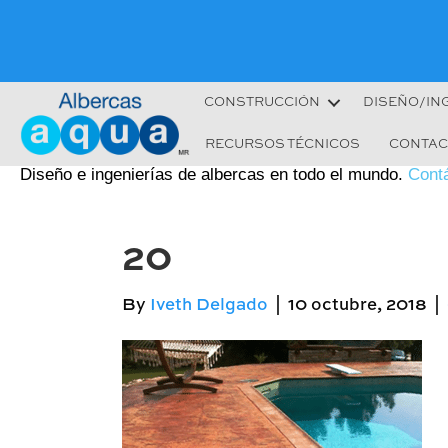
CONSTRUCCIÓN
DISEÑO/IN
RECURSOS TÉCNICOS
CONTAC
Diseño e ingenierías de albercas en todo el mundo.
Cont
20
By
Iveth Delgado
|
10 octubre, 2018
|