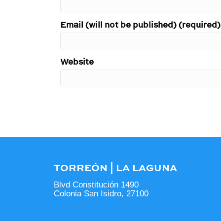
Email (will not be published) (required)
Website
TORREÓN | LA LAGUNA
Blvd Constitución 1490
Colonia San Isidro, 27100