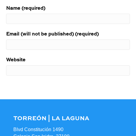
Name (required)
Email (will not be published) (required)
Website
TORREÓN | LA LAGUNA
Blvd Constitución 1490