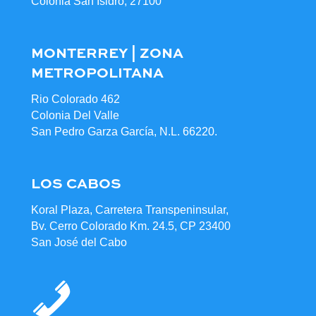
Colonia San Isidro, 27100
MONTERREY | ZONA
METROPOLITANA
Rio Colorado 462
Colonia Del Valle
San Pedro Garza García, N.L. 66220.
LOS CABOS
Koral Plaza, Carretera Transpeninsular,
Bv. Cerro Colorado Km. 24.5, CP 23400
San José del Cabo