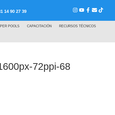
81 14 90 27 39
PER POOLS
CAPACITACIÓN
RECURSOS TÉCNICOS
00px-72ppi-68