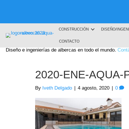
CONSTRUCCIÓN
DISEÑO/INGEN
CONTACTO
Diseño e ingenierías de albercas en todo el mundo.
Cont
2020-ENE-AQUA-P
By
Iveth Delgado
|
4 agosto, 2020
|
0