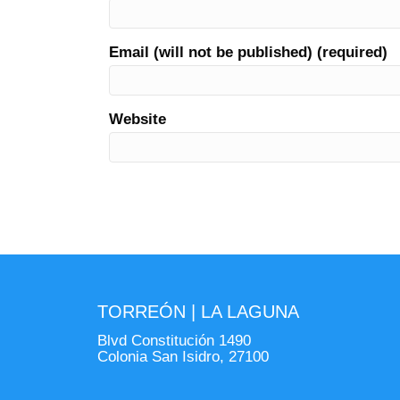
Email (will not be published) (required)
Website
TORREÓN | LA LAGUNA
Blvd Constitución 1490
Colonia San Isidro, 27100