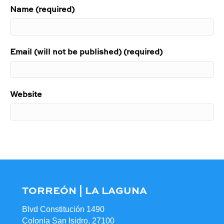
Name (required)
Email (will not be published) (required)
Website
TORREÓN | LA LAGUNA
Blvd Constitución 1490
Colonia San Isidro, 27100