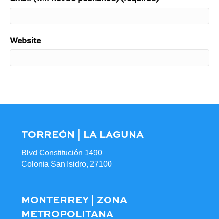
Website
TORREÓN | LA LAGUNA
Blvd Constitución 1490
Colonia San Isidro, 27100
MONTERREY | ZONA
METROPOLITANA