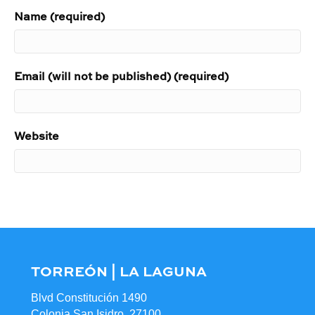
Name (required)
Email (will not be published) (required)
Website
TORREÓN | LA LAGUNA
Blvd Constitución 1490
Colonia San Isidro, 27100