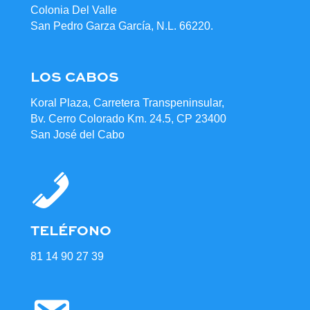
Colonia Del Valle
San Pedro Garza García, N.L. 66220.
LOS CABOS
Koral Plaza, Carretera Transpeninsular,
Bv. Cerro Colorado Km. 24.5, CP 23400
San José del Cabo
TELÉFONO
81 14 90 27 39