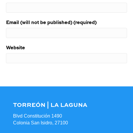
Email (will not be published) (required)
Website
TORREÓN | LA LAGUNA
Blvd Constitución 1490
Colonia San Isidro, 27100