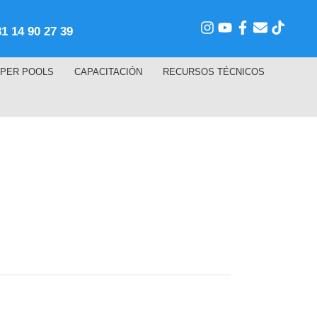
81 14 90 27 39
PER POOLS
CAPACITACIÓN
RECURSOS TÉCNICOS