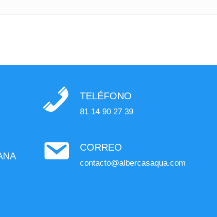
TELÉFONO
81 14 90 27 39
CORREO
ANA
contacto@albercasaqua.com