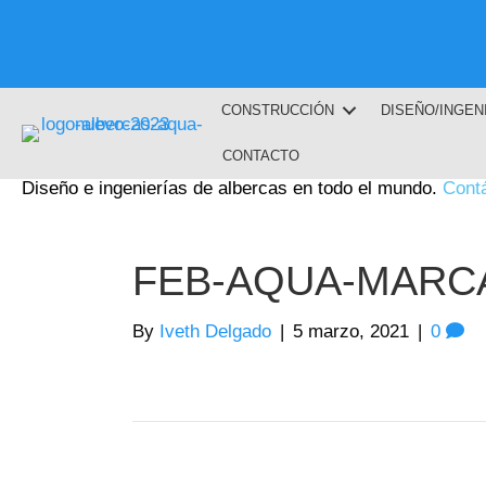
CONSTRUCCIÓN
DISEÑO/INGEN
CONTACTO
Diseño e ingenierías de albercas en todo el mundo.
Cont
FEB-AQUA-MARC
By
Iveth Delgado
|
5 marzo, 2021
|
0