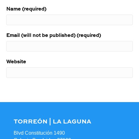
Name (required)
Email (will not be published) (required)
Website
TORREÓN | LA LAGUNA
Blvd Constitución 1490