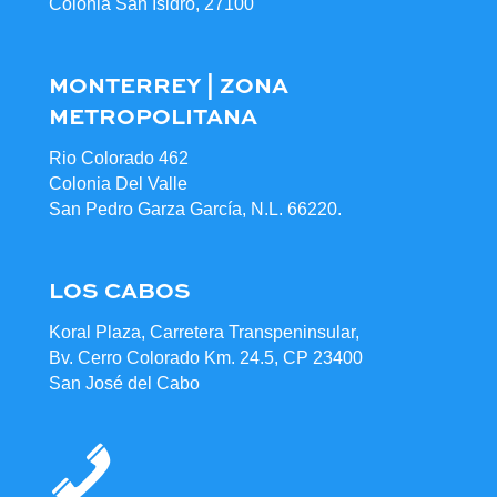
Colonia San Isidro, 27100
MONTERREY | ZONA
METROPOLITANA
Rio Colorado 462
Colonia Del Valle
San Pedro Garza García, N.L. 66220.
LOS CABOS
Koral Plaza, Carretera Transpeninsular,
Bv. Cerro Colorado Km. 24.5, CP 23400
San José del Cabo