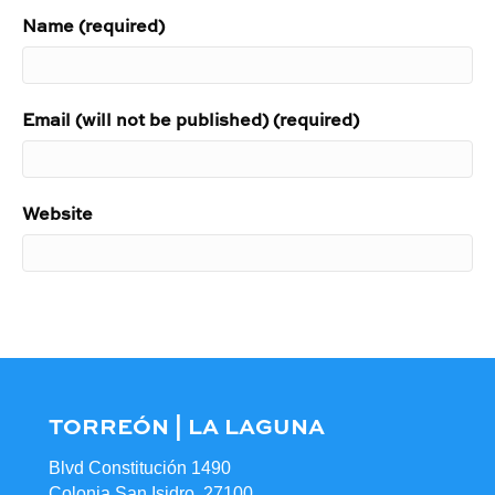
Name (required)
Email (will not be published) (required)
Website
TORREÓN | LA LAGUNA
Blvd Constitución 1490
Colonia San Isidro, 27100