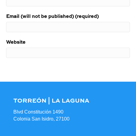
Email (will not be published) (required)
Website
TORREÓN | LA LAGUNA
Blvd Constitución 1490
Colonia San Isidro, 27100