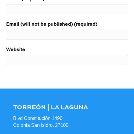
Email (will not be published) (required)
Website
TORREÓN | LA LAGUNA
Blvd Constitución 1490
Colonia San Isidro, 27100