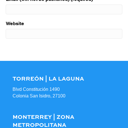
Website
TORREÓN | LA LAGUNA
Blvd Constitución 1490
Colonia San Isidro, 27100
MONTERREY | ZONA
METROPOLITANA