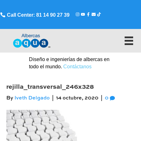
Call Center: 81 14 90 27 39
Diseño e ingenierías de albercas en
todo el mundo.
Contáctanos
rejilla_transversal_246x328
By
Iveth Delgado
|
14 octubre, 2020
|
0