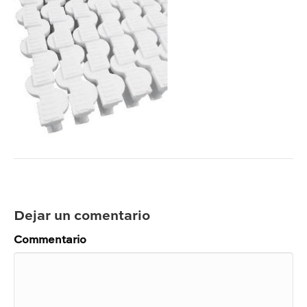
Dejar un comentario
Commentario