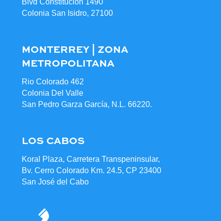
Blvd Constitución 1490
Colonia San Isidro, 27100
MONTERREY | ZONA
METROPOLITANA
Rio Colorado 462
Colonia Del Valle
San Pedro Garza García, N.L. 66220.
LOS CABOS
Koral Plaza, Carretera Transpeninsular,
Bv. Cerro Colorado Km. 24.5, CP 23400
San José del Cabo