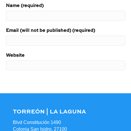
Name (required)
Email (will not be published) (required)
Website
TORREÓN | LA LAGUNA
Blvd Constitución 1490
Colonia San Isidro, 27100