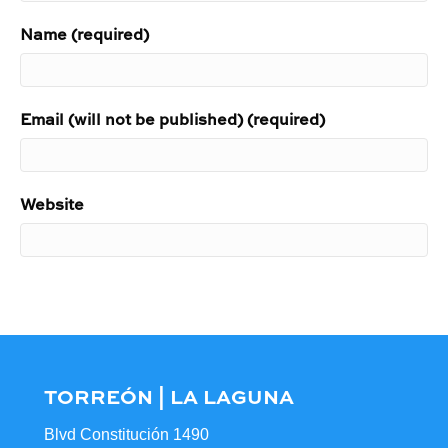
Name (required)
Email (will not be published) (required)
Website
TORREÓN | LA LAGUNA
Blvd Constitución 1490