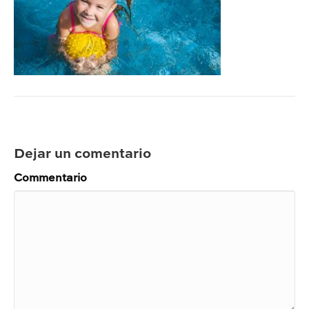
Dejar un comentario
Commentario