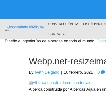
CONSTRUCCIÓN
DISEÑO/INGEN
CONTACTO
Diseño e ingenierías de albercas en todo el mundo.
Cont
Webp.net-resizeim
By
Iveth Delgado
|
16 febrero, 2021
|
0
Alberca construida por Albercas Aqua en un