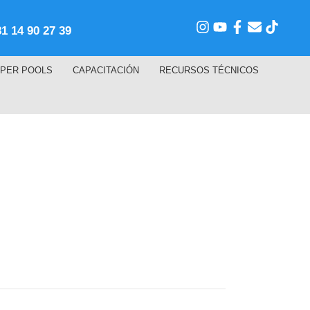
81 14 90 27 39
PER POOLS
CAPACITACIÓN
RECURSOS TÉCNICOS