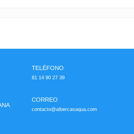
TELÉFONO
81 14 90 27 39
CORREO
ANA
contacto@albercasaqua.com