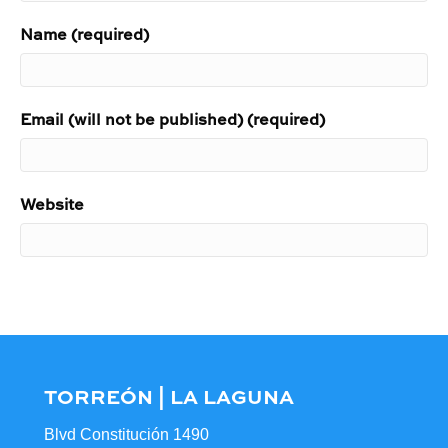
Name (required)
Email (will not be published) (required)
Website
TORREÓN | LA LAGUNA
Blvd Constitución 1490