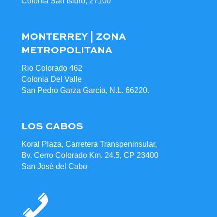
Colonia San Isidro, 27100
MONTERREY | ZONA
METROPOLITANA
Rio Colorado 462
Colonia Del Valle
San Pedro Garza García, N.L. 66220.
LOS CABOS
Koral Plaza, Carretera Transpeninsular,
Bv. Cerro Colorado Km. 24.5, CP 23400
San José del Cabo