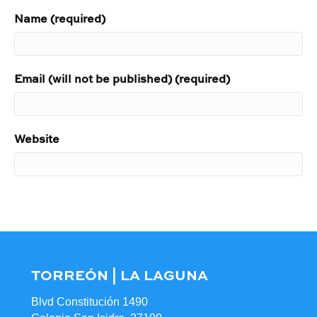
Name (required)
Email (will not be published) (required)
Website
TORREÓN | LA LAGUNA
Blvd Constitución 1490