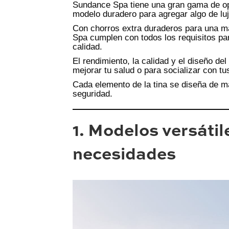
Sundance Spa tiene una gran gama de op
modelo duradero para agregar algo de luj
Con chorros extra duraderos para una m
Spa cumplen con todos los requisitos par
calidad.
El rendimiento, la calidad y el diseño de
mejorar tu salud o para socializar con t
Cada elemento de la tina se diseña de m
seguridad.
1.
Modelos versátile
necesida
des