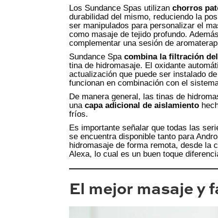
Los Sundance Spas utilizan
chorros pa
durabilidad del mismo, reduciendo la pos
ser manipulados para personalizar el ma
como masaje de tejido profundo. Además, l
complementar una sesión de aromaterapia 
Sundance Spa
combina la filtración d
tina de hidromasaje. El oxidante auto
actualización que puede ser instalado d
funcionan en combinación con el sistema 
De manera general, las tinas de hidromas
una
capa adicional de aislamiento
hecha
fríos.
Es importante señalar que todas las se
se encuentra disponible tanto para Andro
hidromasaje de forma remota, desde la c
Alexa, lo cual es un buen toque diferenci
El mejor masaje y f