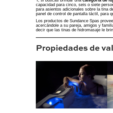
Y, si buscas brindar una
categoría de lu
capacidad para cinco, seis o siete perso
para asientos adicionales sobre la tina d
panel de control de pantalla táctil, para
Los productos de Sundance Spas proveen u
acercándole a su pareja, amigos y familia
decir que las tinas de hidromasaje le br
Propiedades de va