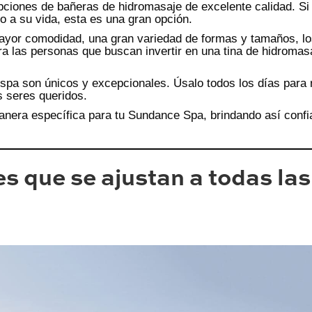
ciones de bañeras de hidromasaje de excelente calidad. Si
o a su vida, esta es una gran opción.
ayor comodidad, una gran variedad de formas y tamaños, l
a las personas que buscan invertir en una tina de hidromasa
l spa son únicos y excepcionales. Úsalo todos los días para r
us seres queridos.
anera específica para tu Sundance Spa, brindando así confia
s que se ajustan a todas las