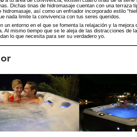
jo
a tu área de convivencia, existen cuatro tinas de la serie
nas. Dichas tinas de hidromasaje cuentan con una terraza t
e hidromasaje, así como un enfriador incorporado estilo “hie
 que nada limite la convivencia con tus seres queridos.
n entorno en el que se fomenta la relajación y la mejora d
. Al mismo tiempo que se le aleja de las distracciones de la
indan lo que necesita para ser su verdadero yo.
lor