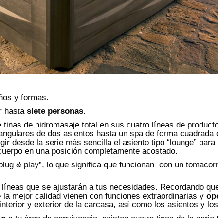
ños y formas.
r hasta
siete personas.
inas de hidromasaje total en sus cuatro líneas de product
iangulares de dos asientos hasta un spa de forma cuadrada 
ir desde la serie más sencilla el asiento tipo “lounge” par
 tu cuerpo en una posición completamente acostado.
g & play”, lo que significa que funcionan con un tomacorr
e líneas que se ajustarán a tus necesidades. Recordando qu
la mejor calidad vienen con funciones extraordinarias y
op
nterior y exterior de la carcasa, así como los asientos y los