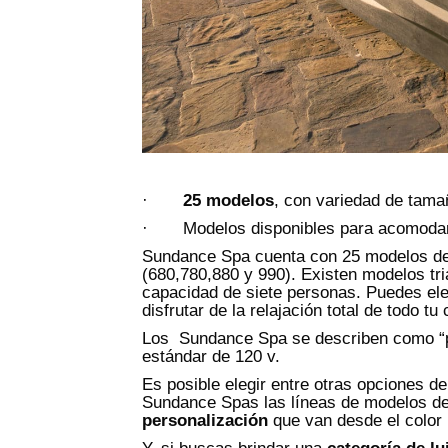
·
25 modelos
, con variedad de tama
· Modelos disponibles para acomoda
Sundance Spa cuenta con 25 modelos de t
(680,780,880 y 990). Existen modelos tr
capacidad de siete personas. Puedes eleg
disfrutar de la relajación total de todo
Los Sundance Spa se describen como “plu
estándar de 120 v.
Es posible elegir entre otras opciones d
Sundance Spas las líneas de modelos de 
personalización
que van desde el color i