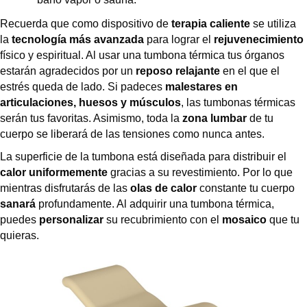
Recuerda que como dispositivo de
terapia caliente
se utiliza
la
tecnología más avanzada
para lograr el
rejuvenecimiento
físico y espiritual. Al usar una tumbona térmica tus órganos
estarán agradecidos por un
reposo relajante
en el que el
estrés queda de lado. Si padeces
malestares en
articulaciones, huesos y músculos
, las tumbonas térmicas
serán tus favoritas. Asimismo, toda la
zona lumbar
de tu
cuerpo se liberará de las tensiones como nunca antes.
La superficie de la tumbona está diseñada para distribuir el
calor uniformemente
gracias a su revestimiento. Por lo que
mientras disfrutarás de las
olas de calor
constante tu cuerpo
sanará
profundamente. Al adquirir una tumbona térmica,
puedes
personalizar
su recubrimiento con el
mosaico
que tu
quieras.