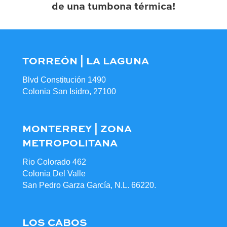
de una tumbona térmica!
TORREÓN | LA LAGUNA
Blvd Constitución 1490
Colonia San Isidro, 27100
MONTERREY | ZONA
METROPOLITANA
Rio Colorado 462
Colonia Del Valle
San Pedro Garza García, N.L. 66220.
LOS CABOS