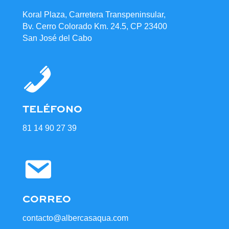
Koral Plaza, Carretera Transpeninsular,
Bv. Cerro Colorado Km. 24.5, CP 23400
San José del Cabo
TELÉFONO
81 14 90 27 39
CORREO
contacto@albercasaqua.com