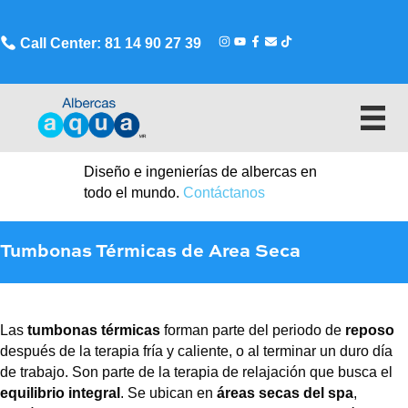
Call Center: 81 14 90 27 39
Diseño e ingenierías de albercas en
todo el mundo.
Contáctanos
Tumbonas Térmicas de Area Seca
Las
tumbonas térmicas
forman parte del periodo de
reposo
después de la terapia fría y caliente, o al terminar un duro día
de trabajo. Son parte de la terapia de relajación que busca el
equilibrio integral
. Se ubican en
áreas secas del spa
,