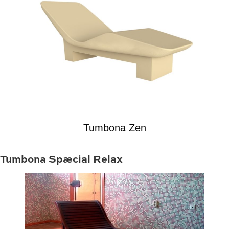
Tumbona Zen
Tumbona Spæcial Relax