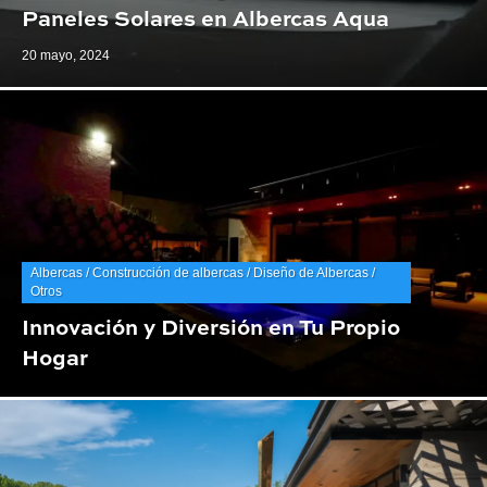
Paneles Solares en Albercas Aqua
20 mayo, 2024
Albercas / Construcción de albercas / Diseño de Albercas /
Otros
Innovación y Diversión en Tu Propio
Hogar