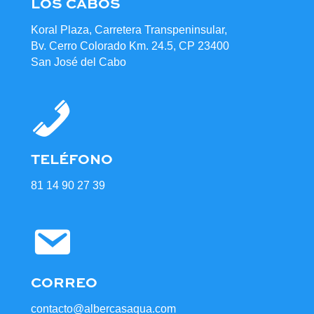
LOS CABOS
Koral Plaza, Carretera Transpeninsular,
Bv. Cerro Colorado Km. 24.5, CP 23400
San José del Cabo
TELÉFONO
81 14 90 27 39
CORREO
contacto@albercasaqua.com