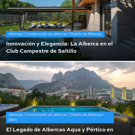
Albercas / Construcción de albercas / Diseño de Albercas
Innovación y Elegancia: La Alberca en el
Club Campestre de Saltillo
Albercas / Construcción de albercas / Diseño de Albercas /
Otros
El Legado de Albercas Aqua y Pórtico en